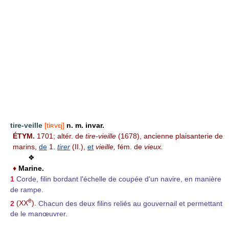
tire-veille
[tiʀvɛj]
n. m. invar.
ÉTYM.
1701; altér. de
tire-vieille
(1678), ancienne plaisanterie de
marins,
de
1.
tirer
(II.),
et
vieille,
fém. de
vieux.
❖
♦
Marine.
1
Corde, filin bordant l'échelle de coupée d'un navire, en manière
de rampe.
e
2
(XX
).
Chacun des deux filins reliés au gouvernail et permettant
de le manœuvrer.