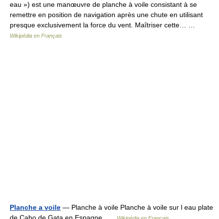
eau ») est une manœuvre de planche à voile consistant à se
remettre en position de navigation après une chute en utilisant
presque exclusivement la force du vent. Maîtriser cette… …
Wikipédia en Français
Planche a voile
— Planche à voile Planche à voile sur l eau plate
de Cabo de Gata en Espagne …
Wikipédia en Français