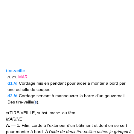
tire-veille
n.
m.
MAR
d1./d
Cordage mis en pendant pour aider à monter à bord par
une échelle de coupée.
d2./d
Cordage servant à manoeuvrer la barre d'un gouvernail.
Des tire-veille(
s
).
⇒TIRE-VEILLE, subst. masc. ou fém.
MARINE
A. — 1.
Filin, corde à l'extérieur d'un bâtiment et dont on se sert
pour monter à bord.
À l'aide de deux tire-veilles usées je grimpai à